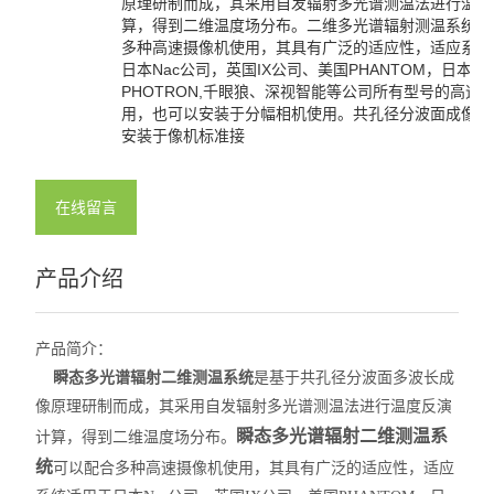
原理研制而成，其采用自发辐射多光谱测温法进行温度
算，得到二维温度场分布。二维多光谱辐射测温系统可
多种高速摄像机使用，其具有广泛的适应性，适应系统
日本Nac公司，英国IX公司、美国PHANTOM，日本
PHOTRON,千眼狼、深视智能等公司所有型号的高速
用，也可以安装于分幅相机使用。共孔径分波面成像物
安装于像机标准接
在线留言
产品介绍
产品简介：
瞬态多光谱辐射二维测温系统
是基于共孔径分波面多波长成
像原理研制而成，其采用自发辐射多光谱测温法进行温度反演
瞬态多光谱辐射二维测温系
计算，得到二维温度场分布。
统
可以配合多种高速摄像机使用，其具有广泛的适应性，适应