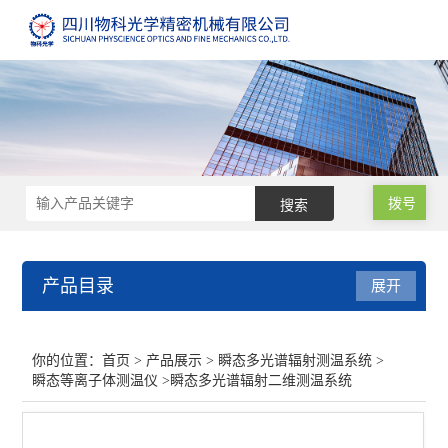
拨号
产品目录
展开
瞬态多光谱辐射测温系统
你的位置：
首页
>
产品展示
>
瞬态多光谱辐射测温系统
>
瞬态等离子体测温仪
>瞬态多光谱辐射二维测温系统
瞬态等离子体测温仪
瞬态多光谱辐射高温计