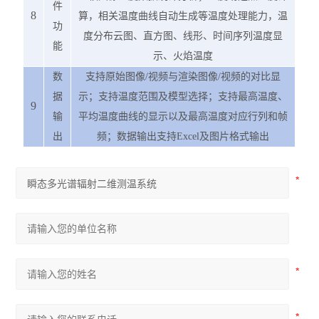
件
8
算，相关温度曲线自动生成等温度处理能力，温
功
度分布云图、直方图、线形、时间序列温度显
能
示、火焰温度
数
支持原始图像
/
视频与渲染图像
/
视频的对比显
据
示；支持温度范围及模型选择；支持最高温度、
9
输
平均温度曲线的显示以及最高温度对应行列和帧
出
频；数据输出支持
Excel
及图片格式输出