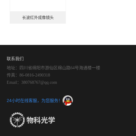
长波红外成像镜头
联系我们
地址：四川省绵阳市游仙区绵山路64号海通楼一楼
传真：86-0816-2490318
Email：380768767@qq.com
24小时在线客服，为您服务！