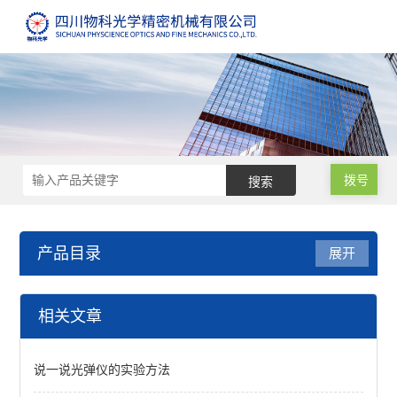
拨号
产品目录
展开
成像镜头
相关文章
紫外可见光成像镜头
说一说光弹仪的实验方法
中波红外成像镜头