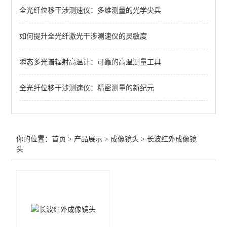
全光纤位移干涉测速仪：多维测量的光学尖兵
长波红外成像镜头
如何提升全光纤激光干涉测速仪的灵敏度
近红外成像镜头
瞬态多光谱辐射高温计：可靠的高温测量工具
查看全部 >>
全光纤位移干涉测速仪：精密测量的新纪元
你的位置：
首页
>
产品展示
>
成像镜头
>
长波红外成像镜
头