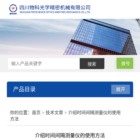
拨号
产品目录
展开
测速仪
你的位置：
首页
>
技术文章
> 介绍时间间隔测量仪的使用
方法
纹影仪
介绍时间间隔测量仪的使用方法
光弹仪