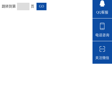
页 跳转到第
页
QQ客服
电话咨询
关注微信