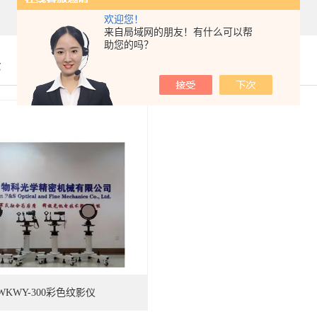
欢迎您！
来自局域网的朋友！有什么可以帮
助您的吗？
示
WKWY-300彩色纹影仪