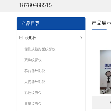
18780488515
产品展
产品目录
纹影仪
便携式投影型纹影仪
聚焦纹影仪
泰普勒纹影仪
大视场纹影仪
彩色纹影仪
背景纹影仪