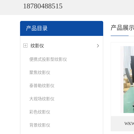
18780488515
产品展
产品目录
纹影仪
便携式投影型纹影仪
聚焦纹影仪
泰普勒纹影仪
大视场纹影仪
彩色纹影仪
WK
背景纹影仪