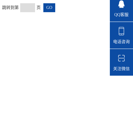
页 跳转到第
页
QQ客服
电话咨询
关注微信