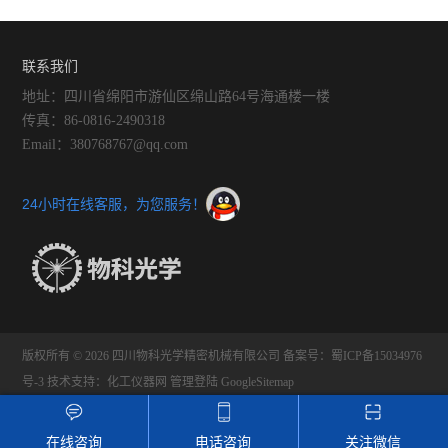
节的步骤
分类介绍
联系我们
地址：四川省绵阳市游仙区绵山路64号海通楼一楼
传真：86-0816-2490318
Email：380768767@qq.com
24小时在线客服，为您服务！
版权所有 © 2026 四川物科光学精密机械有限公司
备案号：蜀ICP备15034976
号-3
技术支持：化工仪器网
管理登陆
GoogleSitemap
在线咨询
电话咨询
关注微信