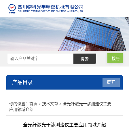
拨号
产品目录
展开
测速仪
你的位置：
首页
>
技术文章
> 全光纤激光干涉测速仪主要
应用领域介绍
纹影仪
全光纤激光干涉测速仪主要应用领域介绍
光弹仪