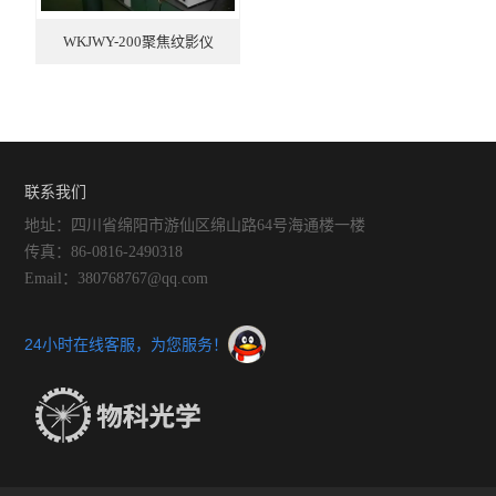
WKJWY-200聚焦纹影仪
联系我们
地址：四川省绵阳市游仙区绵山路64号海通楼一楼
传真：86-0816-2490318
Email：380768767@qq.com
24小时在线客服，为您服务！