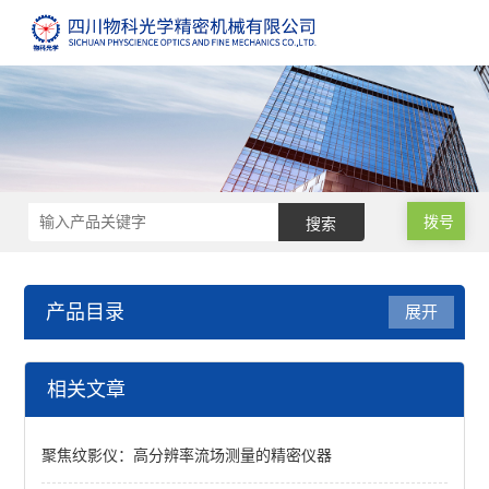
拨号
产品目录
展开
纹影仪
相关文章
便携式投影型纹影仪
聚焦纹影仪：高分辨率流场测量的精密仪器
聚焦纹影仪