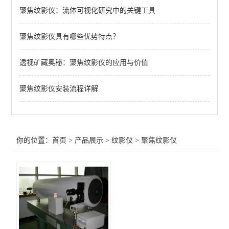
聚焦纹影仪：流体可视化研究中的关键工具
泰普勒纹影仪
聚焦纹影仪具有哪些优势特点？
大视场纹影仪
彩色纹影仪
透视矿藏奥秘：聚焦纹影仪的应用与价值
背景纹影仪
聚焦纹影仪安装流程详解
查看全部 >>
你的位置：
首页
>
产品展示
>
纹影仪
>
聚焦纹影仪