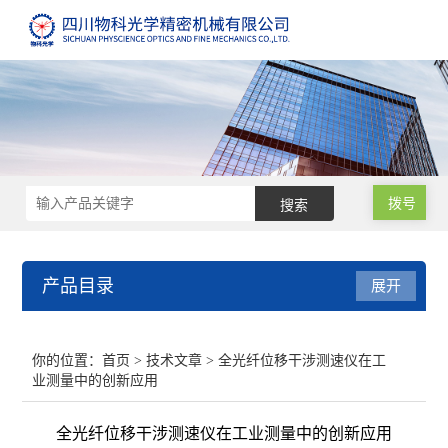
拨号
产品目录
展开
测速仪
你的位置：
首页
>
技术文章
> 全光纤位移干涉测速仪在工
业测量中的创新应用
纹影仪
全光纤位移干涉测速仪在工业测量中的创新应用
光弹仪