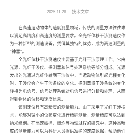
瞬态多光谱辐射测温系统
技术文章
2025-11-28
窗口玻璃
在高速运动物体的速度测量领域，传统的测量方法往往难
以满足高精度和高速度的测量要求。全光纤位移干涉测速仪作
成像镜头
为一种新型的测速设备，凭借其独特的优势，成为高速测量的
“神器”。
全光纤位移干涉测速仪
主要基于光纤干涉原理工作。它由
光源、光纤干涉仪、探测器和信号处理系统等部分组成。光源
发出的光通过光纤传输到干涉仪中，当运动物体引起光程变化
时，干涉仪会产生干涉条纹的变化。探测器将干涉条纹的变化
转换为电信号，信号处理系统对电信号进行分析和处理，从而
得到物体的位移和速度信息。
该测速仪具有高精度的测量能力。由于采用了光纤干涉技
术，能够对微小的位移变化进行精确测量，测量精度可以达到
纳米级别。在高速碰撞、爆炸等物理过程的研究中，这种高精
度的测量能力可以为科研人员提供准确的速度数据，帮助他们