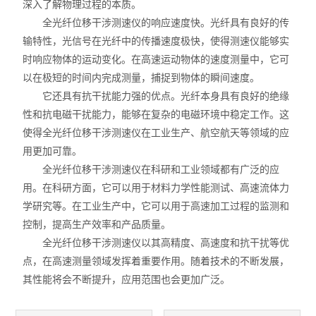
深入了解物理过程的本质。
全光纤位移干涉测速仪的响应速度快。光纤具有良好的传
输特性，光信号在光纤中的传播速度极快，使得测速仪能够实
时响应物体的运动变化。在高速运动物体的速度测量中，它可
以在极短的时间内完成测量，捕捉到物体的瞬间速度。
它还具有抗干扰能力强的优点。光纤本身具有良好的绝缘
性和抗电磁干扰能力，能够在复杂的电磁环境中稳定工作。这
使得全光纤位移干涉测速仪在工业生产、航空航天等领域的应
用更加可靠。
全光纤位移干涉测速仪在科研和工业领域都有广泛的应
用。在科研方面，它可以用于材料力学性能测试、高速流体力
学研究等。在工业生产中，它可以用于高速加工过程的监测和
控制，提高生产效率和产品质量。
全光纤位移干涉测速仪以其高精度、高速度和抗干扰等优
点，在高速测量领域发挥着重要作用。随着技术的不断发展，
其性能将会不断提升，应用范围也会更加广泛。